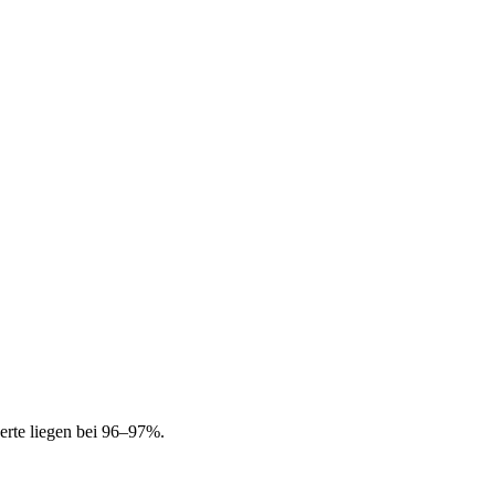
erte liegen bei 96–97%.