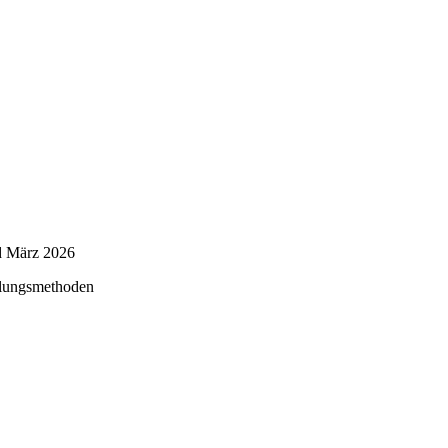
d März 2026
hlungsmethoden