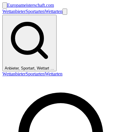
Europameisterschaft
.com
Wettanbieter
Sportarten
Wettarten
Anbieter, Sportart, Wettart …
Wettanbieter
Sportarten
Wettarten