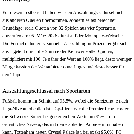
Für diesen Testbericht haben wir den Auszahlungsschlüssel nicht
aus anderen Quellen übernommen, sondern selbst berechnet.
Grundlage: reale Quoten von 32 Spielen aus vier Sportarten,
abgerufen am 05. März 2026 direkt auf der Monoplay-Webseite.
Die Formel dahinter ist simpel – Auszahlung in Prozent ergibt sich
aus 1 geteilt durch die Summe der Kehrwerte aller Quoten,
multipliziert mit 100. Je näher der Wert an 100% liegt, desto weniger
Marge kassiert der
Wettanbieter ohne Lugas
und desto besser für
den Tipper.
Auszahlungsschlüssel nach Sportarten
Fußball kommt im Schnitt auf 93,5%, wobei die Spreizung je nach
Liga-Niveau erheblich ist. Top-Ligen wie die Premier League oder
die Schweizer Super League erreichen Werte um 95% – ein
ordentliches Niveau, das mit den etablierten Anbietern mithalten
kann. Tottenham gegen Crystal Palace lag bei exakt 95,0%, FC