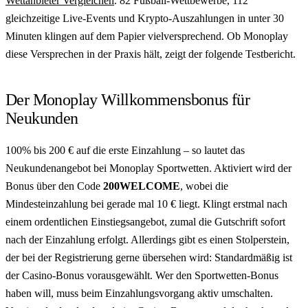
Wettanbieter Vergleichen
. 82 Fußball-Wettbewerbe, 112
gleichzeitige Live-Events und Krypto-Auszahlungen in unter 30
Minuten klingen auf dem Papier vielversprechend. Ob Monoplay
diese Versprechen in der Praxis hält, zeigt der folgende Testbericht.
Der Monoplay Willkommensbonus für
Neukunden
100% bis 200 € auf die erste Einzahlung – so lautet das
Neukundenangebot bei Monoplay Sportwetten. Aktiviert wird der
Bonus über den Code
200WELCOME
, wobei die
Mindesteinzahlung bei gerade mal 10 € liegt. Klingt erstmal nach
einem ordentlichen Einstiegsangebot, zumal die Gutschrift sofort
nach der Einzahlung erfolgt. Allerdings gibt es einen Stolperstein,
der bei der Registrierung gerne übersehen wird: Standardmäßig ist
der Casino-Bonus vorausgewählt. Wer den Sportwetten-Bonus
haben will, muss beim Einzahlungsvorgang aktiv umschalten.