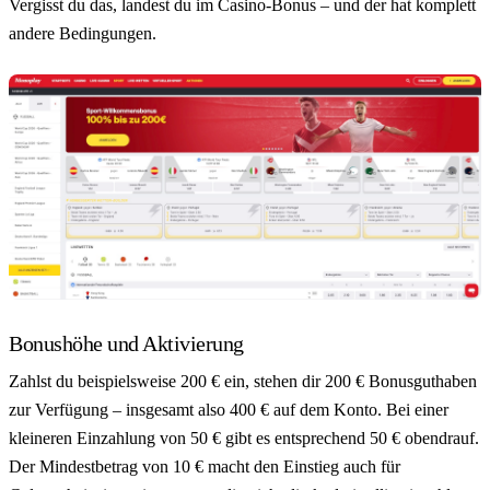
Vergisst du das, landest du im Casino-Bonus – und der hat komplett
andere Bedingungen.
Bonushöhe und Aktivierung
Zahlst du beispielsweise 200 € ein, stehen dir 200 € Bonusguthaben
zur Verfügung – insgesamt also 400 € auf dem Konto. Bei einer
kleineren Einzahlung von 50 € gibt es entsprechend 50 € obendrauf.
Der Mindestbetrag von 10 € macht den Einstieg auch für