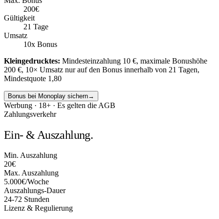
Max. Bonus
200€
Gültigkeit
21 Tage
Umsatz
10x Bonus
Kleingedrucktes:
Mindesteinzahlung 10 €, maximale Bonushöhe
200 €, 10× Umsatz nur auf den Bonus innerhalb von 21 Tagen,
Mindestquote 1,80
Bonus bei Monoplay sichern
→
Werbung · 18+ · Es gelten die AGB
Zahlungsverkehr
Ein- & Auszahlung.
Min. Auszahlung
20€
Max. Auszahlung
5.000€/Woche
Auszahlungs-Dauer
24-72 Stunden
Lizenz & Regulierung