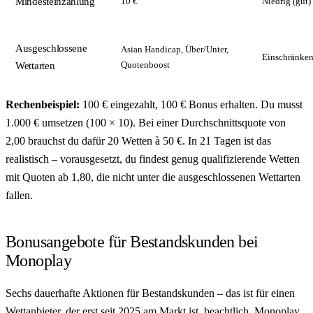
Mindesteinzahlung
10 €
Niedrig (gut)
Ausgeschlossene
Asian Handicap, Über/Unter,
Einschränke
Quotenboost
Wettarten
Rechenbeispiel:
100 € eingezahlt, 100 € Bonus erhalten. Du musst
1.000 € umsetzen (100 × 10). Bei einer Durchschnittsquote von
2,00 brauchst du dafür 20 Wetten à 50 €. In 21 Tagen ist das
realistisch – vorausgesetzt, du findest genug qualifizierende Wetten
mit Quoten ab 1,80, die nicht unter die ausgeschlossenen Wettarten
fallen.
Bonusangebote für Bestandskunden bei
Monoplay
Sechs dauerhafte Aktionen für Bestandskunden – das ist für einen
Wettanbieter, der erst seit 2025 am Markt ist, beachtlich. Monoplay