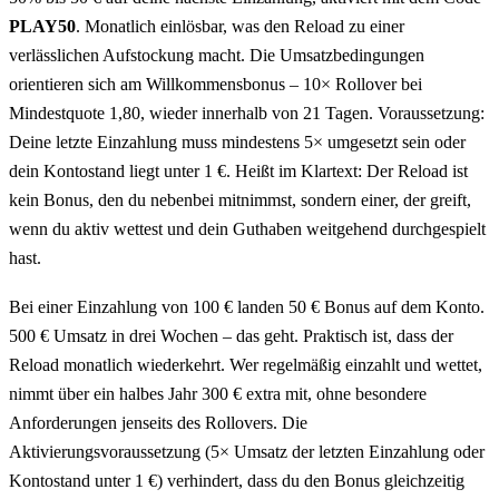
PLAY50
. Monatlich einlösbar, was den Reload zu einer
verlässlichen Aufstockung macht. Die Umsatzbedingungen
orientieren sich am Willkommensbonus – 10× Rollover bei
Mindestquote 1,80, wieder innerhalb von 21 Tagen. Voraussetzung:
Deine letzte Einzahlung muss mindestens 5× umgesetzt sein oder
dein Kontostand liegt unter 1 €. Heißt im Klartext: Der Reload ist
kein Bonus, den du nebenbei mitnimmst, sondern einer, der greift,
wenn du aktiv wettest und dein Guthaben weitgehend durchgespielt
hast.
Bei einer Einzahlung von 100 € landen 50 € Bonus auf dem Konto.
500 € Umsatz in drei Wochen – das geht. Praktisch ist, dass der
Reload monatlich wiederkehrt. Wer regelmäßig einzahlt und wettet,
nimmt über ein halbes Jahr 300 € extra mit, ohne besondere
Anforderungen jenseits des Rollovers. Die
Aktivierungsvoraussetzung (5× Umsatz der letzten Einzahlung oder
Kontostand unter 1 €) verhindert, dass du den Bonus gleichzeitig