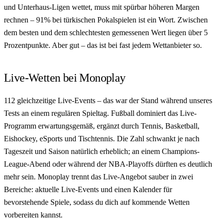
und Unterhaus-Ligen wettet, muss mit spürbar höheren Margen
rechnen – 91% bei türkischen Pokalspielen ist ein Wort. Zwischen
dem besten und dem schlechtesten gemessenen Wert liegen über 5
Prozentpunkte. Aber gut – das ist bei fast jedem Wettanbieter so.
Live-Wetten bei Monoplay
112 gleichzeitige Live-Events – das war der Stand während unseres
Tests an einem regulären Spieltag. Fußball dominiert das Live-
Programm erwartungsgemäß, ergänzt durch Tennis, Basketball,
Eishockey, eSports und Tischtennis. Die Zahl schwankt je nach
Tageszeit und Saison natürlich erheblich; an einem Champions-
League-Abend oder während der NBA-Playoffs dürften es deutlich
mehr sein. Monoplay trennt das Live-Angebot sauber in zwei
Bereiche: aktuelle Live-Events und einen Kalender für
bevorstehende Spiele, sodass du dich auf kommende Wetten
vorbereiten kannst.